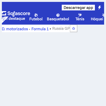
Descarregar app
Em destaque
Futebol
Basquetebol
Ténis
Hóquei n
Russia GP
D. motorizados
Formula 1