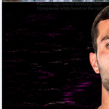
Palermo sign Gabriel Strefezza from
Olympiacos: a tidy boost on the right