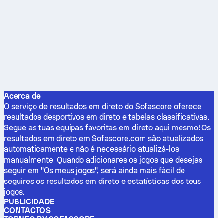
Acerca de
O serviço de resultados em direto do Sofascore oferece
resultados desportivos em direto e tabelas classificativas.
Segue as tuas equipas favoritas em direto aqui mesmo! Os
resultados em direto em Sofascore.com são atualizados
automaticamente e não é necessário atualizá-los
manualmente. Quando adicionares os jogos que desejas
seguir em "Os meus jogos", será ainda mais fácil de
seguires os resultados em direto e estatísticas dos teus
jogos.
PUBLICIDADE
CONTACTOS