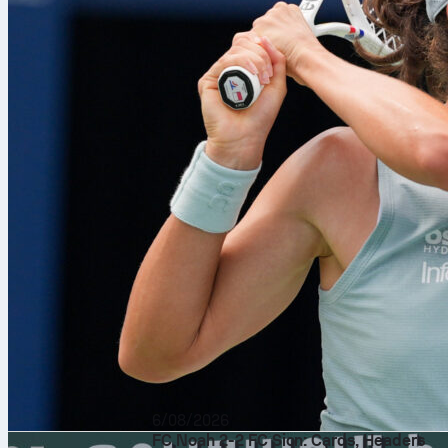
6/08/2026
FC Noah 2-2 FC Sion: Cards, Headers