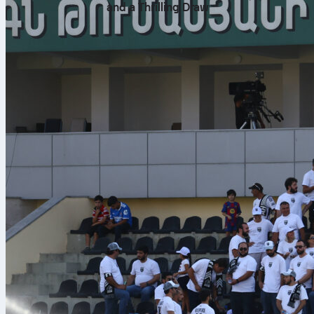
and a Thrilling Draw