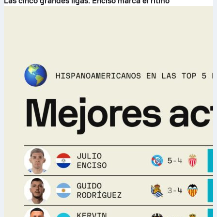
Las cinco grandes ligas: Enciso marca el ritmo