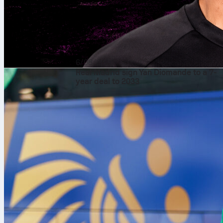
6/08/2026
Real Madrid sign Yan Diomande to a 7-
year deal to 2033