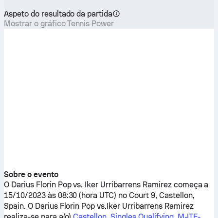
Aspeto do resultado da partida
Mostrar o gráfico Tennis Power
Sobre o evento
O
Darius Florin Pop
vs.
Iker Urribarrens Ramirez
começa a
15/10/2023 às 08:30 (hora UTC) no Court 9, Castellon,
Spain. O
Darius Florin Pop
vs.
Iker Urribarrens Ramirez
realiza-se para a(o)
Castellon, Singles Qualifying, M-ITF-