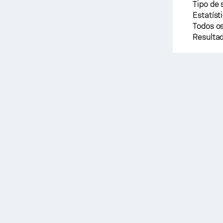
Tipo de 
Estatíst
Todos os
Resultad