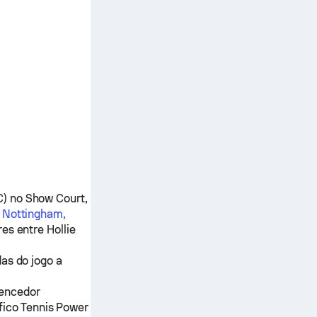
) no Show Court,
)
Nottingham,
ores entre
Hollie
as do jogo a
vencedor
fico Tennis Power