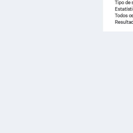
Tipo de 
Estatíst
Todos os
Resultad