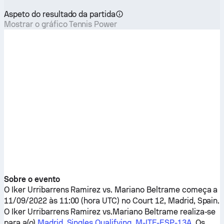
Aspeto do resultado da partida
Mostrar o gráfico Tennis Power
Sobre o evento
O
Iker Urribarrens Ramirez
vs.
Mariano Beltrame
começa a
11/09/2022 às 11:00 (hora UTC) no Court 12, Madrid, Spain.
O
Iker Urribarrens Ramirez
vs.
Mariano Beltrame
realiza-se
para a(o)
Madrid, Singles Qualifying, M-ITF-ESP-13A
. Os