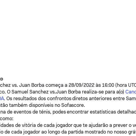
to
nchez
vs.
Juan Borba
começa a 28/09/2022 às 16:00 (hora UTC
co. O
Samuel Sanchez
vs.
Juan Borba
realiza-se para a(o)
Canc
0A
. Os resultados dos confrontos diretos anteriores entre
Sam
tão também disponíveis no Sofascore.
na de eventos de ténis, podes encontrar estatísticas detalhad
s como:
idades de vitória de cada jogador que te ajudarão a prever o 
o de cada jogador ao longo da partida mostrado no nosso grá