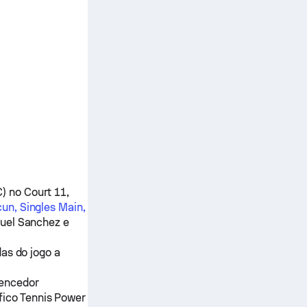
) no Court 11,
un, Singles Main,
uel Sanchez
e
as do jogo a
vencedor
fico Tennis Power