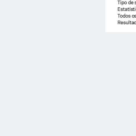
Tipo de 
Estatíst
Todos os
Resultad