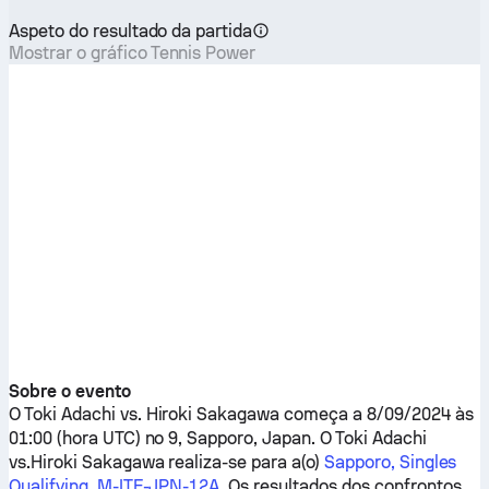
Aspeto do resultado da partida
Mostrar o gráfico Tennis Power
Sobre o evento
O
Toki Adachi
vs.
Hiroki Sakagawa
começa a 8/09/2024 às
01:00 (hora UTC) no 9, Sapporo, Japan. O
Toki Adachi
vs.
Hiroki Sakagawa
realiza-se para a(o)
Sapporo, Singles
Qualifying, M-ITF-JPN-12A
. Os resultados dos confrontos