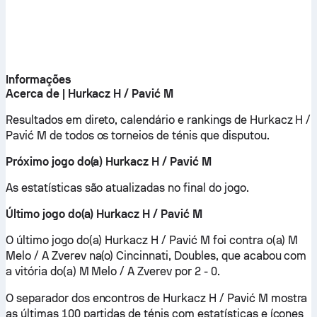
Informações
Acerca de | Hurkacz H / Pavić M
Resultados em direto, calendário e rankings de Hurkacz H /
Pavić M de todos os torneios de ténis que disputou.
Próximo jogo do(a) Hurkacz H / Pavić M
As estatísticas são atualizadas no final do jogo.
Último jogo do(a) Hurkacz H / Pavić M
O último jogo do(a) Hurkacz H / Pavić M foi contra o(a) M
Melo / A Zverev na(o) Cincinnati, Doubles, que acabou com
a vitória do(a) M Melo / A Zverev por 2 - 0.
O separador dos encontros de Hurkacz H / Pavić M mostra
as últimas 100 partidas de ténis com estatísticas e ícones