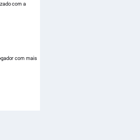
izado com a
jogador com mais