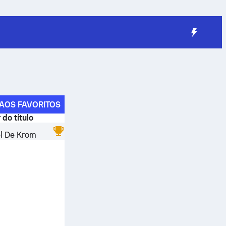
AOS FAVORITOS
 do título
l De Krom