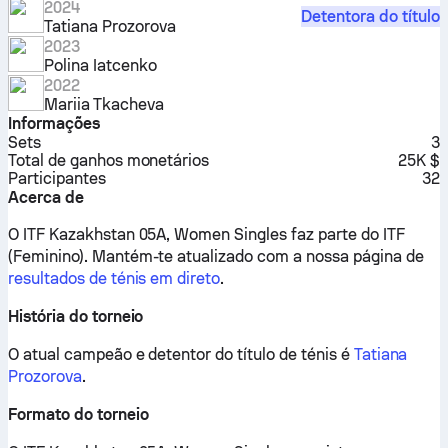
2024
Detentora do título
Tatiana Prozorova
2023
Polina Iatcenko
2022
Mariia Tkacheva
Informações
Sets
3
Total de ganhos monetários
25K $
Participantes
32
Acerca de
O ITF Kazakhstan 05A, Women Singles faz parte do ITF
(Feminino).
Mantém-te atualizado com a nossa página de
resultados de ténis em direto
.
História do torneio
O atual campeão e detentor do título de ténis é
Tatiana
Prozorova
.
Formato do torneio