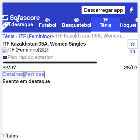
Descarregar app
Em destaque
Futebol
Basquetebol
Ténis
Hóquei n
ITF Kazakhstan 05A, Women
Ténis
ITF (Feminino)
Singles () – resultados dos jogos em direto
ITF Kazakhstan 05A, Women Singles
ITF (Feminino)
Select season in unique tournament header
2024
14
Piso rápido exterior
22/07
28/07
Detalhes
Partidas
Evento em destaque
Títulos