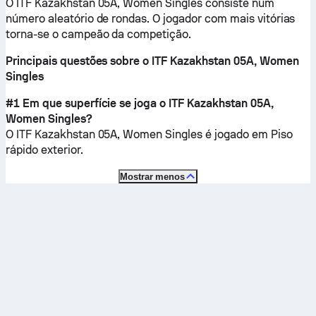
O ITF Kazakhstan 05A, Women Singles consiste num
número aleatório de rondas. O jogador com mais vitórias
torna-se o campeão da competição.
Principais questões sobre o ITF Kazakhstan 05A, Women
Singles
#1 Em que superfície se joga o ITF Kazakhstan 05A,
Women Singles?
O ITF Kazakhstan 05A, Women Singles é jogado em
Piso
rápido exterior
.
Mostrar menos