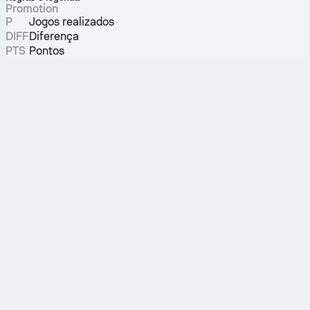
Promotion
P
Jogos realizados
DIFF
Diferença
PTS
Pontos