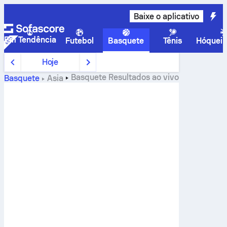
Baixe o aplicativo
Em Tendência
Futebol
Basquete
Tênis
Hóquei 
Hoje
Basquete
Resultados ao vivo
Basquete
Ásia