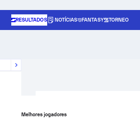
RESULTADOS
NOTÍCIAS
FANTASY
TORNEO
Melhores jogadores