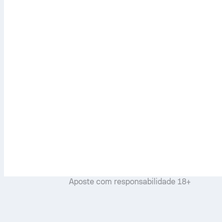
Aposte com responsabilidade 18+