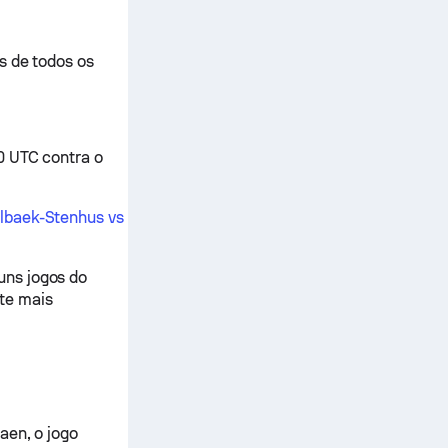
s de todos os
0 UTC contra o
lbaek-Stenhus vs
uns jogos do
te mais
aen, o jogo