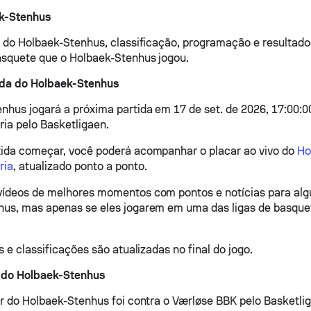
k-Stenhus
o do Holbaek-Stenhus, classificação, programação e resultado
asquete que o Holbaek-Stenhus jogou.
ida do Holbaek-Stenhus
nhus jogará a próxima partida em 17 de set. de 2026, 17:00:0
ia pelo Basketligaen.
ida começar, você poderá acompanhar o placar ao vivo do
Ho
ria
, atualizado ponto a ponto.
ídeos de melhores momentos com pontos e notícias para alg
hus, mas apenas se eles jogarem em uma das ligas de basque
s e classificações são atualizadas no final do jogo.
r do Holbaek-Stenhus
or do Holbaek-Stenhus foi contra o Værløse BBK pelo Basketlig