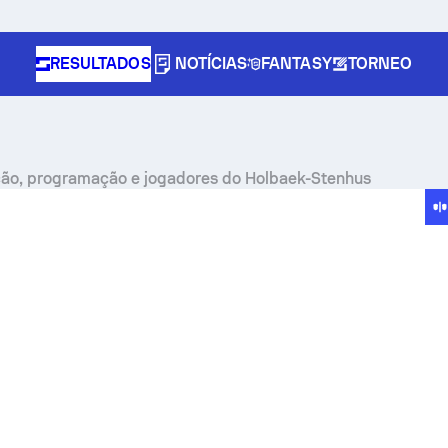
RESULTADOS
NOTÍCIAS
FANTASY
TORNEO
ação, programação e jogadores do Holbaek-Stenhus