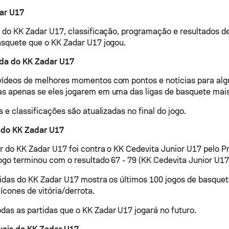
ar U17
o do KK Zadar U17, classificação, programação e resultados d
asquete que o KK Zadar U17 jogou.
ida do KK Zadar U17
ídeos de melhores momentos com pontos e notícias para alg
s apenas se eles jogarem em uma das ligas de basquete mais
s e classificações são atualizadas no final do jogo.
r do KK Zadar U17
or do KK Zadar U17 foi contra o KK Cedevita Junior U17 pelo 
jogo terminou com o resultado 67 - 79 (KK Cedevita Junior U17
tidas do KK Zadar U17 mostra os últimos 100 jogos de basque
 ícones de vitória/derrota.
as as partidas que o KK Zadar U17 jogará no futuro.