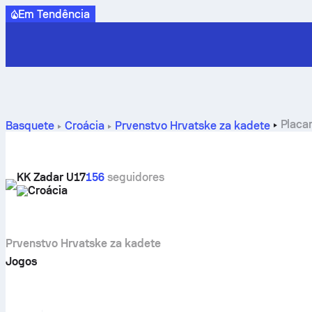
Em Tendência
Placa
Basquete
Croácia
Prvenstvo Hrvatske za kadete
KK Zadar U17
156
seguidores
Croácia
Prvenstvo Hrvatske za kadete
Jogos