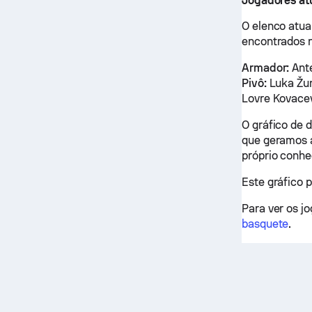
Jogadores at
O elenco atua
encontrados n
Armador:
Ante
Pivô:
Luka Žu
Lovre Kovace
O gráfico de 
que geramos a
próprio conhe
Este gráfico 
Para ver os j
basquete
.