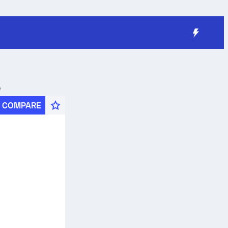
7
COMPARE