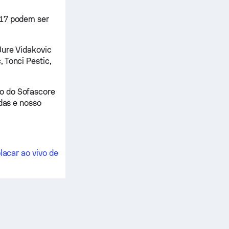
U17 podem ser
Jure Vidakovic
, Tonci Pestic,
o do Sofascore
adas e nosso
lacar ao vivo de