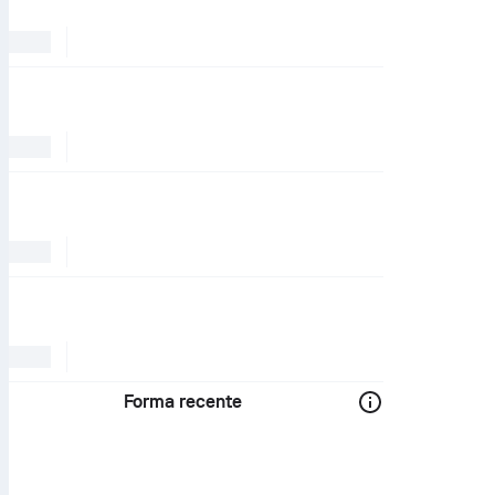
Forma recente