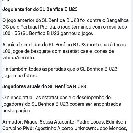
Jogo anterior do SL Benfica B U23
O jogo anterior do SL Benfica B U23 foi contra o Sangalhos
DC pelo Portugal Proliga, o jogo terminou com o resultado
100 - 55 (SL Benfica B U23 ganhou o jogo).
A guia de partidas do SL Benfica B U23 mostra os últimos
100 jogos de basquete com estatísticas e ícones de
vitória/derrota.
Há também todas as partidas que o SL Benfica B U23
jogará no futuro.
Jogadores atuais do SL Benfica B U23
O elenco atual, as estatísticas e o desempenho do
jogadores do SL Benfica B U23 podem ser encontrados
nesta página.
Armador:
Miguel Sousa
Atacante:
Pedro Lopes, Edmilson
Carvalho
Pivô:
Agostinho Alberto
Unknown:
Joao Mendes,