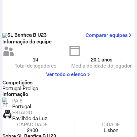
SL Benfica B U23
Comparar equipes
Informação da equipe
14
20.1
anos
Total de jogadores
Média de idade do jogador
Ver todo o elenco
Competições
Portugal Proliga
Informação
PAÍS
Portugal
ESTÁDIO
Pavilhão da Luz
CAPACIDADE
CIDADE
2400
Lisbon
Sobre SL Benfica B U23