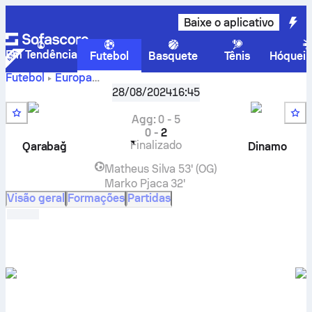
Baixe o aplicativo
Em Tendência
Futebol
Basquete
Tênis
Hóquei 
Futebol
Europa
Liga dos Campeões da UEFA, Playoff Round
,
Rodada de p
28/08/2024
16:45
Qarabağ FK
-
GNK Dinamo Zagreb
placar ao vivo,
resultados H2H, classificações e previsões
Agg
:
0
-
5
0
-
2
Finalizado
Qarabağ
Dinamo
Matheus Silva
53' (OG)
Marko Pjaca
32'
Visão geral
Formações
Partidas