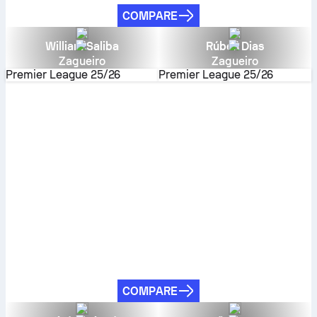
COMPARE
William Saliba
Rúben Dias
Zagueiro
Zagueiro
Premier League
25/26
Premier League
25/26
COMPARE