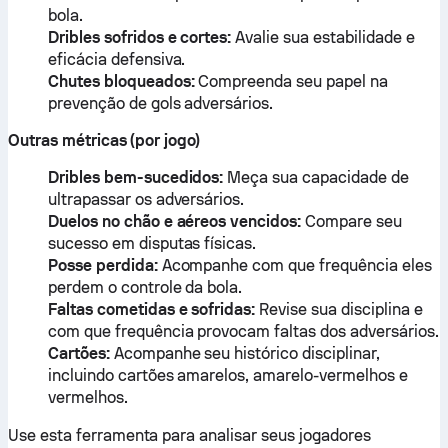
bola.
Dribles sofridos e cortes:
Avalie sua estabilidade e
eficácia defensiva.
Chutes bloqueados:
Compreenda seu papel na
prevenção de gols adversários.
Outras métricas (por jogo)
Dribles bem-sucedidos:
Meça sua capacidade de
ultrapassar os adversários.
Duelos no chão e aéreos vencidos:
Compare seu
sucesso em disputas físicas.
Posse perdida:
Acompanhe com que frequência eles
perdem o controle da bola.
Faltas cometidas e sofridas:
Revise sua disciplina e
com que frequência provocam faltas dos adversários.
Cartões:
Acompanhe seu histórico disciplinar,
incluindo cartões amarelos, amarelo-vermelhos e
vermelhos.
Use esta ferramenta para analisar seus jogadores