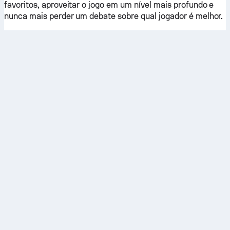
favoritos, aproveitar o jogo em um nível mais profundo e
nunca mais perder um debate sobre qual jogador é melhor.