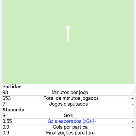
Partidas
93
Minutos por jogo
-
653
Total de minutos jogados
-
7
Jogos disputados
-
Atacando
6
Gols
-
3.55
Gols esperados (xG)
-
0.9
Gols por partida
-
0.9
Finalizações para fora
-