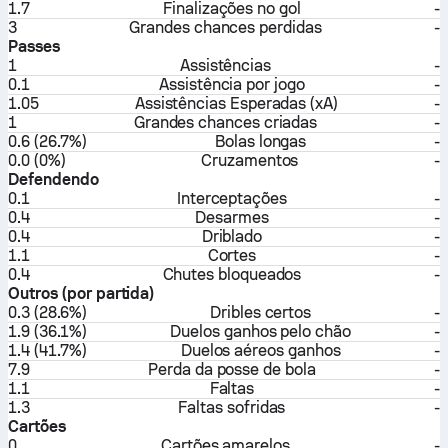
1.7
Finalizações no gol
-
3
Grandes chances perdidas
-
Passes
1
Assistências
-
0.1
Assistência por jogo
-
1.05
Assistências Esperadas (xA)
-
1
Grandes chances criadas
-
0.6 (26.7%)
Bolas longas
-
0.0 (0%)
Cruzamentos
-
Defendendo
0.1
Interceptações
-
0.4
Desarmes
-
0.4
Driblado
-
1.1
Cortes
-
0.4
Chutes bloqueados
-
Outros (por partida)
0.3 (28.6%)
Dribles certos
-
1.9 (36.1%)
Duelos ganhos pelo chão
-
1.4 (41.7%)
Duelos aéreos ganhos
-
7.9
Perda da posse de bola
-
1.1
Faltas
-
1.3
Faltas sofridas
-
Cartões
0
Cartões amarelos
-