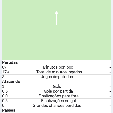
Partidas
87
Minutos por jogo
-
174
Total de minutos jogados
-
2
Jogos disputados
-
Atacando
1
Gols
-
0.5
Gols por partida
-
0.0
Finalizações para fora
-
0.5
Finalizações no gol
-
0
Grandes chances perdidas
-
Passes