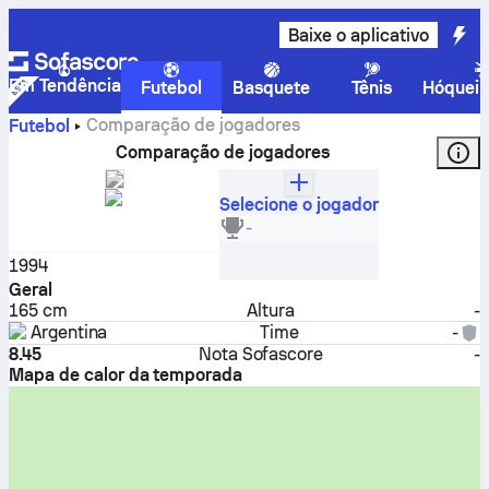
Baixe o aplicativo
Em Tendência
Futebol
Basquete
Tênis
Hóquei 
Comparação de jogadores
Futebol
Comparação de jogadores
Selecione o jogador
Diego Armando Maradona
-
Meio-campista
1994
Geral
165 cm
Altura
-
Argentina
Time
-
8.45
Nota Sofascore
-
Mapa de calor da temporada