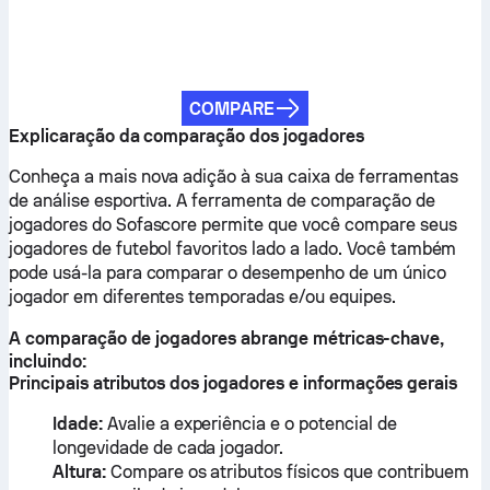
COMPARE
Explicaração da comparação dos jogadores
Conheça a mais nova adição à sua caixa de ferramentas
de análise esportiva. A ferramenta de comparação de
jogadores do Sofascore permite que você compare seus
jogadores de futebol favoritos lado a lado. Você também
pode usá-la para comparar o desempenho de um único
jogador em diferentes temporadas e/ou equipes.
A comparação de jogadores abrange métricas-chave,
incluindo:
Principais atributos dos jogadores e informações gerais
Idade:
Avalie a experiência e o potencial de
longevidade de cada jogador.
Altura:
Compare os atributos físicos que contribuem