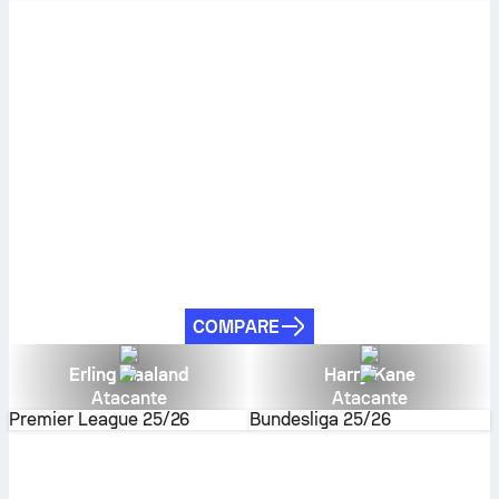
COMPARE
Erling Haaland
Harry Kane
Atacante
Atacante
Premier League
25/26
Bundesliga
25/26