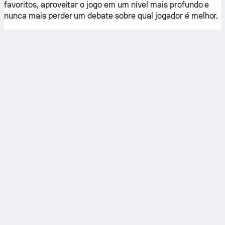
favoritos, aproveitar o jogo em um nível mais profundo e
nunca mais perder um debate sobre qual jogador é melhor.