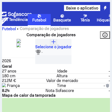
Baixe o aplicativo
Em Tendência
Futebol
Basquete
Tênis
Hóquei 
Comparação de jogadores
Futebol
Comparação de jogadores
Selecione o jogador
Kylian Mbappé
-
Atacante
2026
Geral
27
anos
Idade
-
180 cm
Altura
-
212M €
Valor de mercado
-
França
Time
-
8.24
Nota Sofascore
-
Mapa de calor da temporada