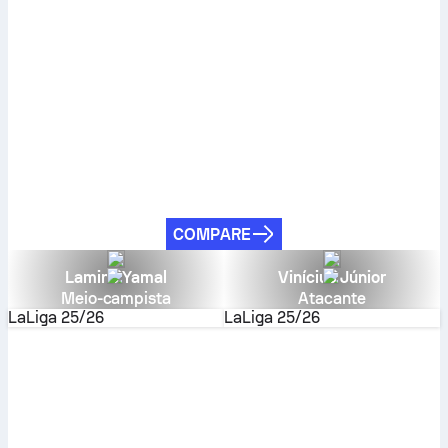
COMPARE
Lamine Yamal
Vinícius Júnior
Meio-campista
Atacante
LaLiga
25/26
LaLiga
25/26