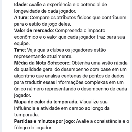
Idade:
Avalie a experiência e o potencial de
longevidade de cada jogador.
Altura:
Compare os atributos físicos que contribuem
para o estilo de jogo deles.
Valor de mercado:
Compreenda o impacto
econômico e o valor que cada jogador traz para sua
equipe.
Time:
Veja quais clubes os jogadores estão
representando atualmente.
Média da Nota Sofascore:
Obtenha uma visão rápida
da qualidade geral do desempenho com base em um
algoritmo que analisa centenas de pontos de dados
para traduzir essas informações complexas em um
único número representando o desempenho de cada
jogador.
Mapa de calor da temporada:
Visualize sua
influência e atividade em campo ao longo da
temporada.
Partidas e minutos por jogo:
Avalie a consistência e o
fôlego do jogador.