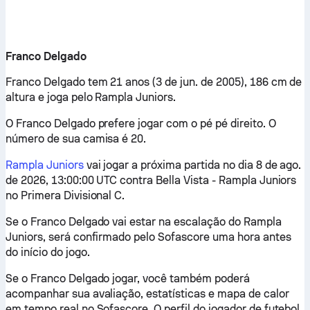
Franco Delgado
Franco Delgado tem 21 anos (3 de jun. de 2005), 186 cm de
altura e joga pelo Rampla Juniors.
O Franco Delgado prefere jogar com o pé pé direito. O
número de sua camisa é 20.
Rampla Juniors
vai jogar a próxima partida no dia 8 de ago.
de 2026, 13:00:00 UTC contra Bella Vista - Rampla Juniors
no Primera Divisional C.
Se o Franco Delgado vai estar na escalação do Rampla
Juniors, será confirmado pelo Sofascore uma hora antes
do início do jogo.
Se o Franco Delgado jogar, você também poderá
acompanhar sua avaliação, estatísticas e mapa de calor
em tempo real no Sofascore. O perfil do jogador de futebol