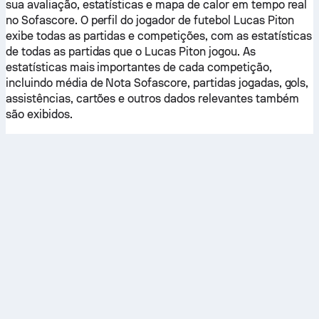
sua avaliação, estatísticas e mapa de calor em tempo real
no Sofascore. O perfil do jogador de futebol Lucas Piton
exibe todas as partidas e competições, com as estatísticas
de todas as partidas que o Lucas Piton jogou. As
estatísticas mais importantes de cada competição,
incluindo média de Nota Sofascore, partidas jogadas, gols,
assistências, cartões e outros dados relevantes também
são exibidos.