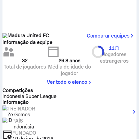
Madura United FC
Comparar equipes
Informação da equipe
11
Jogadores
32
26.8
anos
estrangeiros
Total de jogadores
Média de idade do
jogador
Ver todo o elenco
Competições
Indonesia Super League
Informação
TREINADOR
Ze Gomes
PAÍS
Indonésia
FUNDADO
10 de jan. de 2016