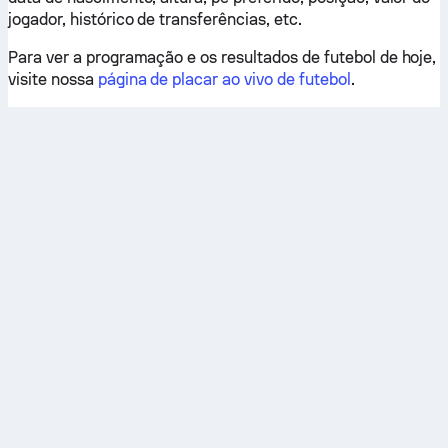
jogador, histórico de transferências, etc.
Para ver a programação e os resultados de futebol de hoje,
visite nossa
página de placar ao vivo de futebol
.