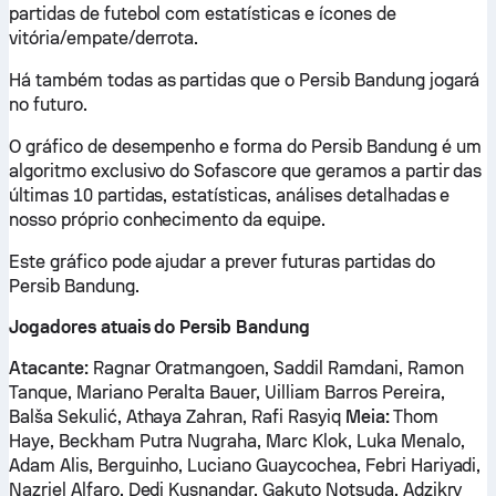
partidas de futebol com estatísticas e ícones de
vitória/empate/derrota.
Há também todas as partidas que o Persib Bandung jogará
no futuro.
O gráfico de desempenho e forma do Persib Bandung é um
algoritmo exclusivo do Sofascore que geramos a partir das
últimas 10 partidas, estatísticas, análises detalhadas e
nosso próprio conhecimento da equipe.
Este gráfico pode ajudar a prever futuras partidas do
Persib Bandung.
Jogadores atuais do Persib Bandung
Atacante:
Ragnar Oratmangoen, Saddil Ramdani, Ramon
Tanque, Mariano Peralta Bauer, Uilliam Barros Pereira,
Balša Sekulić, Athaya Zahran, Rafi Rasyiq
Meia:
Thom
Haye, Beckham Putra Nugraha, Marc Klok, Luka Menalo,
Adam Alis, Berguinho, Luciano Guaycochea, Febri Hariyadi,
Nazriel Alfaro, Dedi Kusnandar, Gakuto Notsuda, Adzikry