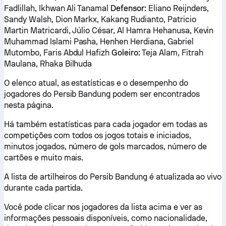
Fadlillah, Ikhwan Ali Tanamal
Defensor:
Eliano Reijnders,
Sandy Walsh, Dion Markx, Kakang Rudianto, Patricio
Martin Matricardi, Júlio César, Al Hamra Hehanusa, Kevin
Muhammad Islami Pasha, Henhen Herdiana, Gabriel
Mutombo, Faris Abdul Hafizh
Goleiro:
Teja Alam, Fitrah
Maulana, Rhaka Bilhuda
O elenco atual, as estatísticas e o desempenho do
jogadores do Persib Bandung podem ser encontrados
nesta página.
Há também estatísticas para cada jogador em todas as
competições com todos os jogos totais e iniciados,
minutos jogados, número de gols marcados, número de
cartões e muito mais.
A lista de artilheiros do Persib Bandung é atualizada ao vivo
durante cada partida.
Você pode clicar nos jogadores da lista acima e ver as
informações pessoais disponíveis, como nacionalidade,