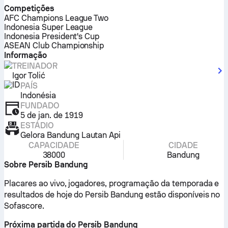
Competições
AFC Champions League Two
Indonesia Super League
Indonesia President's Cup
ASEAN Club Championship
Informação
TREINADOR
Igor Tolić
PAÍS
Indonésia
FUNDADO
5 de jan. de 1919
ESTÁDIO
Gelora Bandung Lautan Api
CAPACIDADE
CIDADE
38000
Bandung
Sobre Persib Bandung
Placares ao vivo, jogadores, programação da temporada e
resultados de hoje do Persib Bandung estão disponíveis no
Sofascore.
Próxima partida do Persib Bandung