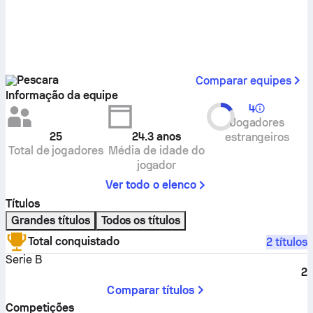
Pescara
Comparar equipes
Informação da equipe
4
Jogadores
25
24.3
anos
estrangeiros
Total de jogadores
Média de idade do
jogador
Ver todo o elenco
Títulos
Grandes títulos
Todos os títulos
Total conquistado
2 títulos
Serie B
2
Comparar títulos
Competições