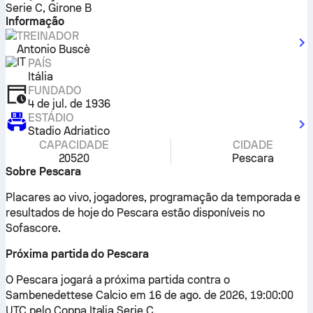
Serie C, Girone B
Informação
TREINADOR
Antonio Buscè
PAÍS
Itália
FUNDADO
4 de jul. de 1936
ESTÁDIO
Stadio Adriatico
CAPACIDADE
CIDADE
20520
Pescara
Sobre Pescara
Placares ao vivo, jogadores, programação da temporada e
resultados de hoje do Pescara estão disponíveis no
Sofascore.
Próxima partida do Pescara
O Pescara jogará a próxima partida contra o
Sambenedettese Calcio em 16 de ago. de 2026, 19:00:00
UTC pelo Coppa Italia Serie C.