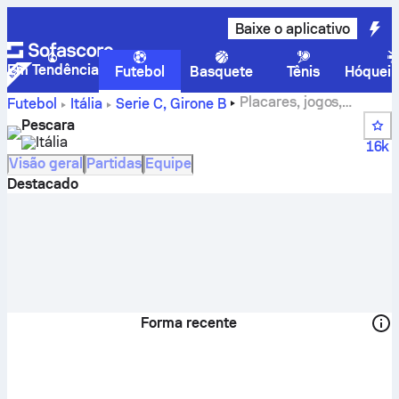
Baixe o aplicativo
Em Tendência
Futebol
Basquete
Tênis
Hóquei 
Placares, jogos,
Futebol
Itália
Serie C, Girone B
classificação e estatísticas de jogadores do Pescara
Pescara
Itália
16k
Visão geral
Partidas
Equipe
Destacado
Forma recente