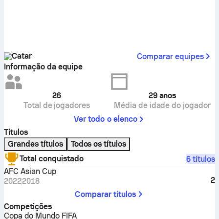
Catar
Comparar equipes
Informação da equipe
26
29
anos
Total de jogadores
Média de idade do jogador
Ver todo o elenco
Títulos
Grandes títulos
Todos os títulos
Total conquistado
6 títulos
AFC Asian Cup
2
2022
2018
Comparar títulos
Competições
Copa do Mundo FIFA