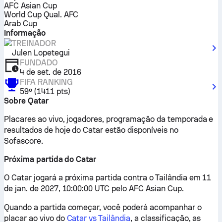
AFC Asian Cup
World Cup Qual. AFC
Arab Cup
Informação
TREINADOR
Julen Lopetegui
FUNDADO
4 de set. de 2016
FIFA
RANKING
59º
(
1411
pts
)
Sobre Qatar
Placares ao vivo, jogadores, programação da temporada e
resultados de hoje do Catar estão disponíveis no
Sofascore.
Próxima partida do Catar
O Catar jogará a próxima partida contra o Tailândia em 11
de jan. de 2027, 10:00:00 UTC pelo AFC Asian Cup.
Quando a partida começar, você poderá acompanhar o
placar ao vivo do
Catar vs Tailândia
, a classificação, as