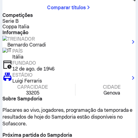
Comparar títulos
Competições
Serie B
Coppa Italia
Informação
TREINADOR
Bernardo Corradi
PAÍS
Itália
FUNDADO
12 de ago. de 1946
ESTÁDIO
Luigi Ferraris
CAPACIDADE
CIDADE
33205
Genova
Sobre Sampdoria
Placares ao vivo, jogadores, programação da temporada e
resultados de hoje do Sampdoria estão disponíveis no
Sofascore.
Próxima partida do Sampdoria