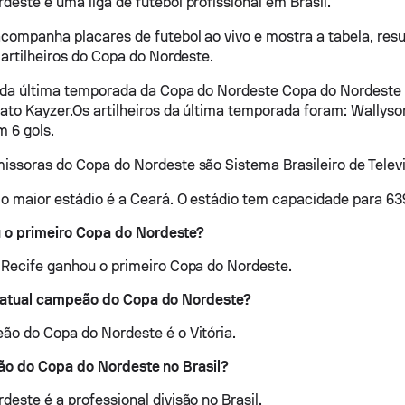
deste é uma liga de futebol profissional em Brasil.
companha placares de futebol ao vivo e mostra a tabela, resu
 artilheiros do Copa do Nordeste.
s da última temporada da Copa do Nordeste Copa do Nordeste
ato Kayzer.Os artilheiros da última temporada foram: Wallyso
 6 gols.
issoras do Copa do Nordeste são Sistema Brasileiro de Telev
o maior estádio é a Ceará. O estádio tem capacidade para 63
o primeiro Copa do Nordeste?
 Recife ganhou o primeiro Copa do Nordeste.
o atual campeão do Copa do Nordeste?
ão do Copa do Nordeste é o Vitória.
são do Copa do Nordeste no Brasil?
deste é a professional divisão no Brasil.