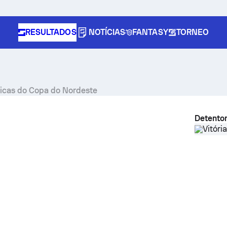
RESULTADOS
NOTÍCIAS
FANTASY
TORNEO
sticas do Copa do Nordeste
Detentor
Vitória