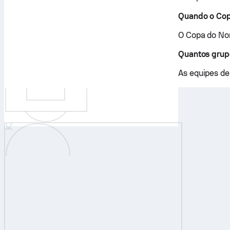
Quando o Cop
O Copa do No
Quantos grup
As equipes de