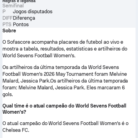
Regras e legenda
Semifinal
P
Jogos disputados
DIFF
Diferença
PTS
Pontos
Sobre
O Sofascore acompanha placares de futebol ao vivo e
mostra a tabela, resultados, estatísticas e artilheiros do
World Sevens Football Women's.
Os artilheiros da última temporada da World Sevens
Football Women's 2026 May Tournament foram Melvine
Malard, Jessica Park.Os artilheiros da última temporada
foram: Melvine Malard, Jessica Park. Eles marcaram 6
gols.
Qual time é o atual campeão do World Sevens Football
Women's?
O atual campeão do World Sevens Football Women's é o
Chelsea FC.