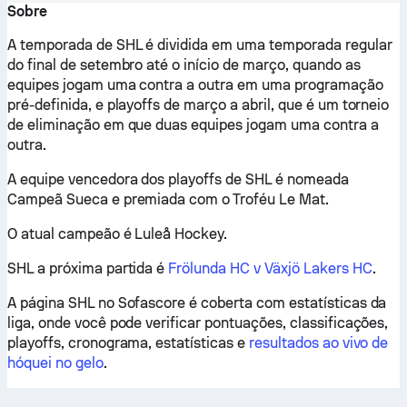
Sobre
A temporada de SHL é dividida em uma temporada regular
do final de setembro até o início de março, quando as
equipes jogam uma contra a outra em uma programação
pré-definida, e playoffs de março a abril, que é um torneio
de eliminação em que duas equipes jogam uma contra a
outra.
A equipe vencedora dos playoffs de SHL é nomeada
Campeã Sueca e premiada com o Troféu Le Mat.
O atual campeão é Luleå Hockey.
SHL a próxima partida é
Frölunda HC v Växjö Lakers HC
.
A página SHL no Sofascore é coberta com estatísticas da
liga, onde você pode verificar pontuações, classificações,
playoffs, cronograma, estatísticas e
resultados ao vivo de
hóquei no gelo
.