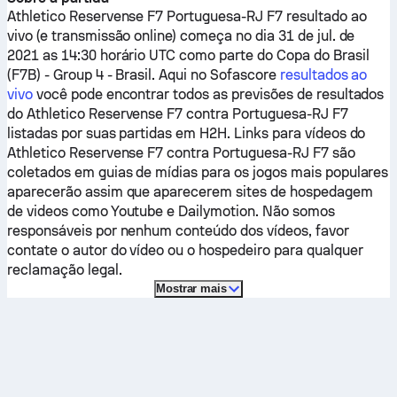
Athletico Reservense F7
Portuguesa-RJ F7
resultado ao
vivo (e transmissão online) começa no dia 31 de jul. de
2021 as 14:30 horário UTC como parte do Copa do Brasil
(F7B) - Group 4 - Brasil.
Aqui no Sofascore
resultados ao
vivo
você pode encontrar todos as previsões de resultados
do
Athletico Reservense F7
contra
Portuguesa-RJ F7
listadas por suas partidas em H2H. Links para vídeos do
Athletico Reservense F7
contra
Portuguesa-RJ F7
são
coletados em guias de mídias para os jogos mais populares
aparecerão assim que aparecerem sites de hospedagem
de videos como Youtube e Dailymotion. Não somos
responsáveis por nenhum conteúdo dos vídeos, favor
contate o autor do vídeo ou o hospedeiro para qualquer
reclamação legal.
Mostrar mais