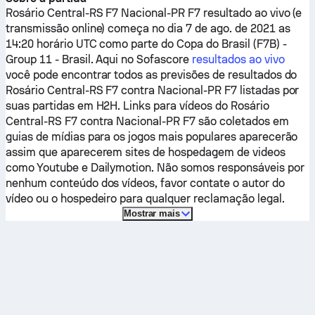
Rosário Central-RS F7
Nacional-PR F7
resultado ao vivo (e
transmissão online) começa no dia 7 de ago. de 2021 as
14:20 horário UTC como parte do Copa do Brasil (F7B) -
Group 11 - Brasil.
Aqui no Sofascore
resultados ao vivo
você pode encontrar todos as previsões de resultados do
Rosário Central-RS F7
contra
Nacional-PR F7
listadas por
suas partidas em H2H. Links para vídeos do
Rosário
Central-RS F7
contra
Nacional-PR F7
são coletados em
guias de mídias para os jogos mais populares aparecerão
assim que aparecerem sites de hospedagem de videos
como Youtube e Dailymotion. Não somos responsáveis por
nenhum conteúdo dos vídeos, favor contate o autor do
vídeo ou o hospedeiro para qualquer reclamação legal.
Mostrar mais