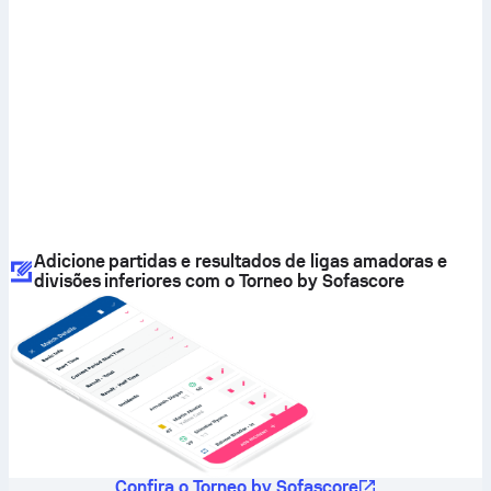
Adicione partidas e resultados de ligas amadoras e
divisões inferiores com o Torneo by Sofascore
Confira o Torneo by Sofascore