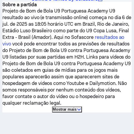
Sobre a partida
Projeto de Bom de Bola U9
Portuguesa Academy U9
resultado ao vivo (e transmissão online) começa no dia 6 de
jul. de 2025 as 18:05 horário UTC em Brazil, Rio de Janeiro,
Estádio Luso Brasileiro como parte do U9 Copa Lusa, Final
Extra - Brasil (Amador).
Aqui no Sofascore
resultados ao
vivo
você pode encontrar todos as previsões de resultados
do
Projeto de Bom de Bola U9
contra
Portuguesa Academy
U9
listadas por suas partidas em H2H. Links para vídeos do
Projeto de Bom de Bola U9
contra
Portuguesa Academy U9
são coletados em guias de mídias para os jogos mais
populares aparecerão assim que aparecerem sites de
hospedagem de videos como Youtube e Dailymotion. Não
somos responsáveis por nenhum conteúdo dos vídeos,
favor contate o autor do vídeo ou o hospedeiro para
qualquer reclamação legal.
Mostrar mais