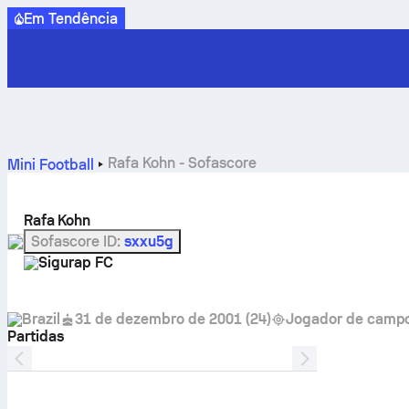
Em Tendência
Rafa Kohn - Sofascore
Mini Football
Rafa Kohn
Sofascore ID
:
sxxu5g
Sigurap FC
Brazil
31 de dezembro de 2001
(
24
)
Jogador de camp
Partidas