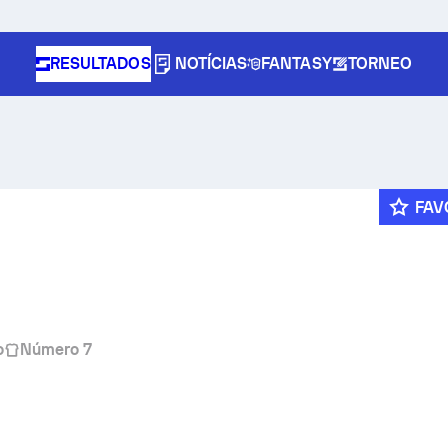
RESULTADOS
NOTÍCIAS
FANTASY
TORNEO
FAV
o
Número 7