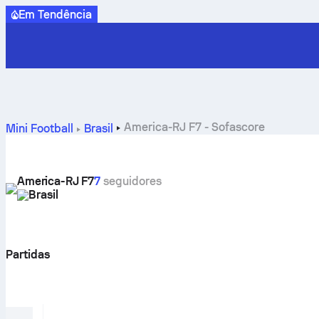
Em Tendência
America-RJ F7 - Sofascore
Mini Football
Brasil
America-RJ F7
7
seguidores
Brasil
Partidas