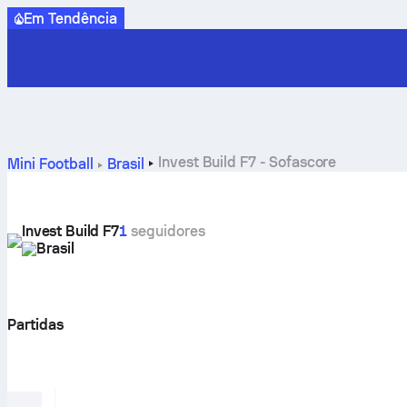
Em Tendência
Invest Build F7 - Sofascore
Mini Football
Brasil
Invest Build F7
1
seguidores
Brasil
Partidas