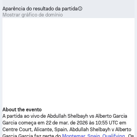
Aparência do resultado da partida
Mostrar gráfico de domínio
About the evento
A partida ao vivo de
Abdullah Shelbayh
vs
Alberto Garcia
Garcia
começa em 22 de mar. de 2026 às 10:55 UTC em
Centre Court, Alicante, Spain.
Abdullah Shelbayh
v
Alberto
Garcia Garcia
faz parte do
Montemar, Spain, Qualifying
. Os