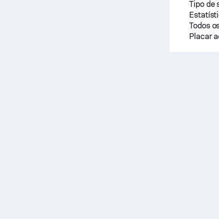
Tipo de 
Estatíst
Todos os
Placar a