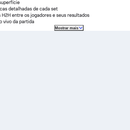
superfície
icas detalhadas de cada set
 H2H entre os jogadores e seus resultados
o vivo da partida
Mostrar mais