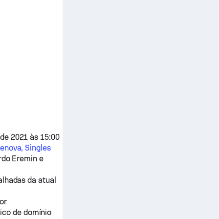
de 2021 às 15:00
enova, Singles
rdo Eremin
e
alhadas da atual
or
ico de domínio