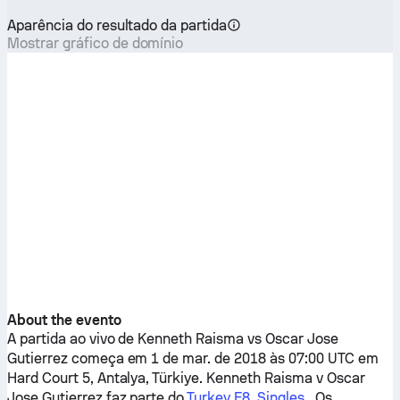
Aparência do resultado da partida
Mostrar gráfico de domínio
About the evento
A partida ao vivo de
Kenneth Raisma
vs
Oscar Jose
Gutierrez
começa em 1 de mar. de 2018 às 07:00 UTC em
Hard Court 5, Antalya, Türkiye.
Kenneth Raisma
v
Oscar
Jose Gutierrez
faz parte do
Turkey F8, Singles
. Os