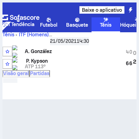
Baixe o aplicativo
Em Tendência
Futebol
Basquete
Tênis
Hóquei 
Tênis
ITF (Homens)
Pensacola, FL, Singles M-ITF-USA-03A
,
Quartas de final
21/05/2021
14:30
A. González
vs
Patrick Kypson
placar ao vivo e H2H
A. González
4
0
0
P. Kypson
2
6
6
ATP 113º
Q
Visão geral
Partidas