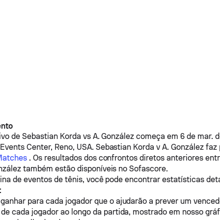
ento
vivo de
Sebastian Korda
vs
A. González
começa em 6 de mar. d
Events Center, Reno, USA.
Sebastian Korda
v
A. González
faz 
 Matches
. Os resultados dos confrontos diretos anteriores ent
nzález
também estão disponíveis no Sofascore.
na de eventos de tênis, você pode encontrar estatísticas det
:
 ganhar para cada jogador que o ajudarão a prever um venced
de cada jogador ao longo da partida, mostrado em nosso gráf