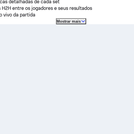
icas detalhadas de cada set
 H2H entre os jogadores e seus resultados
o vivo da partida
Mostrar mais