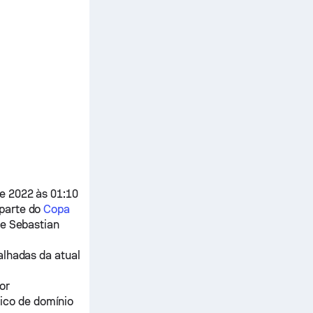
e 2022 às 01:10
parte do
Copa
re
Sebastian
alhadas da atual
or
ico de domínio