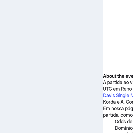
About the ev
A partida ao 
UTC em Reno 
Davis Single
Korda
e
A. Go
Em nossa pági
partida, como
Odds de
Domínio 