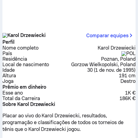
Karol Drzewiecki
Comparar equipes
Perfil
Nome completo
Karol Drzewiecki
País
POL
Residência
Poznan, Poland
Local de nascimento
Gorzow Wielkopolski, Poland
Idade
30
(
1 de nov. de 1995
)
Altura
191 cm
Joga
Destro
Prêmio em dinheiro
Esse ano
1K €
Total da Carreira
186K €
Sobre Karol Drzewiecki
Placar ao vivo do Karol Drzewiecki, resultados,
programação e classificações de todos os torneios de
tênis que o Karol Drzewiecki jogou.