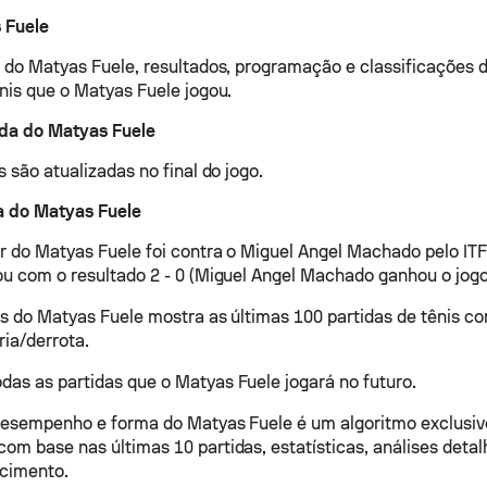
 Fuele
o do Matyas Fuele, resultados, programação e classificações 
ênis que o Matyas Fuele jogou.
ida do Matyas Fuele
s são atualizadas no final do jogo.
a do Matyas Fuele
or do Matyas Fuele foi contra o Miguel Angel Machado pelo IT
ou com o resultado 2 - 0 (Miguel Angel Machado ganhou o jogo
os do Matyas Fuele mostra as últimas 100 partidas de tênis co
ria/derrota.
as as partidas que o Matyas Fuele jogará no futuro.
desempenho e forma do Matyas Fuele é um algoritmo exclusiv
om base nas últimas 10 partidas, estatísticas, análises deta
ecimento.