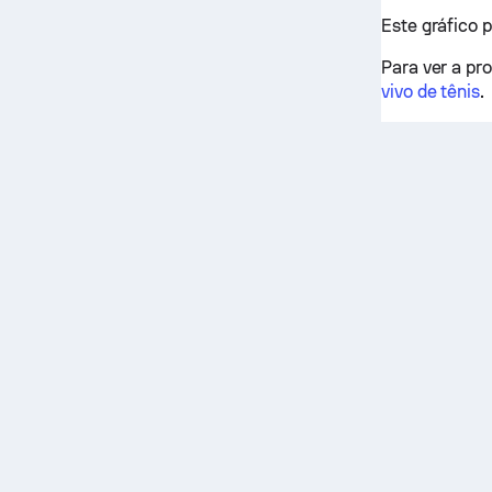
Este gráfico 
Para ver a pr
vivo de tênis
.