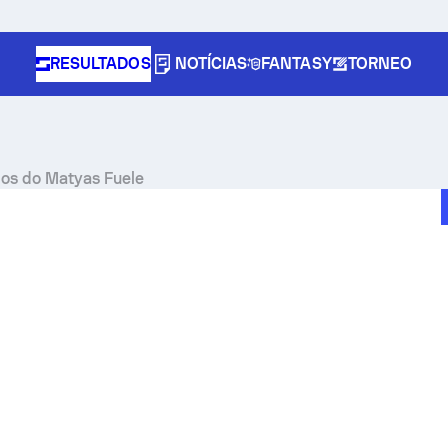
RESULTADOS
NOTÍCIAS
FANTASY
TORNEO
dos do Matyas Fuele