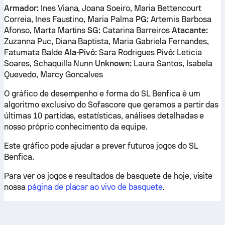
Armador:
Ines Viana, Joana Soeiro, Maria Bettencourt
Correia, Ines Faustino, Maria Palma
PG:
Artemis Barbosa
Afonso, Marta Martins
SG:
Catarina Barreiros
Atacante:
Zuzanna Puc, Diana Baptista, Maria Gabriela Fernandes,
Fatumata Balde
Ala-Pivô:
Sara Rodrigues
Pivô:
Leticia
Soares, Schaquilla Nunn
Unknown:
Laura Santos, Isabela
Quevedo, Marcy Goncalves
O gráfico de desempenho e forma do SL Benfica é um
algoritmo exclusivo do Sofascore que geramos a partir das
últimas 10 partidas, estatísticas, análises detalhadas e
nosso próprio conhecimento da equipe.
Este gráfico pode ajudar a prever futuros jogos do SL
Benfica.
Para ver os jogos e resultados de basquete de hoje, visite
nossa
página de placar ao vivo de basquete
.