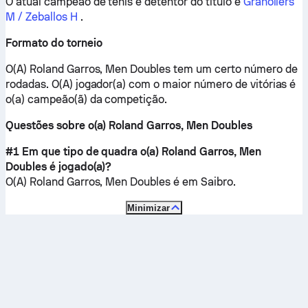
O atual campeão de tênis e detentor do título é
Granollers
M / Zeballos H
.
Formato do torneio
O(A) Roland Garros, Men Doubles tem um certo número de
rodadas. O(A) jogador(a) com o maior número de vitórias é
o(a) campeão(ã) da competição.
Questões sobre o(a) Roland Garros, Men Doubles
#1 Em que tipo de quadra o(a) Roland Garros, Men
Doubles é jogado(a)?
O(A) Roland Garros, Men Doubles é em
Saibro
.
Minimizar