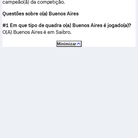
campeão(ã) da competição.
Questões sobre o(a) Buenos Aires
#1 Em que tipo de quadra o(a) Buenos Aires é jogado(a)?
O(A) Buenos Aires é em
Saibro
.
Minimizar