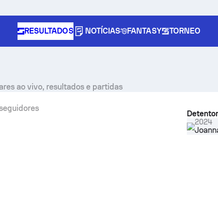
RESULTADOS
NOTÍCIAS
FANTASY
TORNEO
res ao vivo, resultados e partidas
seguidores
Detentor
2024
Joann