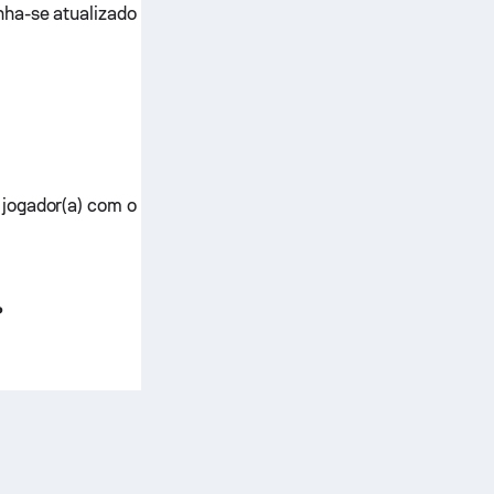
ha-se atualizado
 jogador(a) com o
?