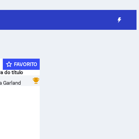
FAVORITO
a do título
a Garland