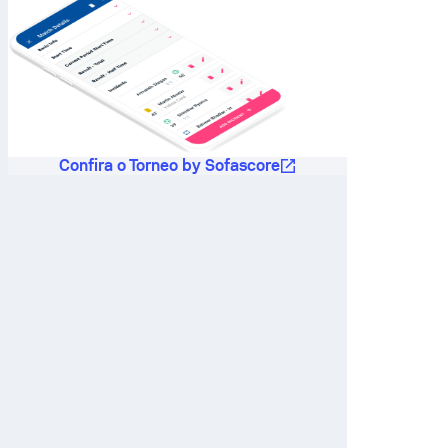
Confira o Torneo by Sofascore