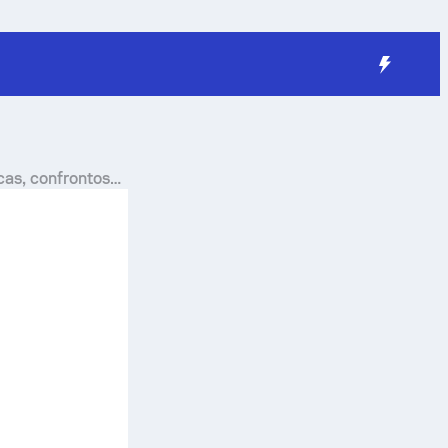
cas, confrontos