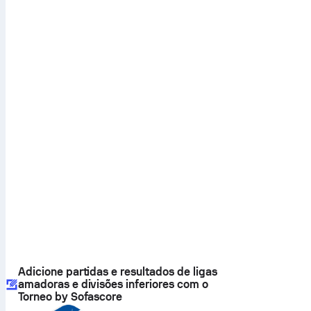
Adicione partidas e resultados de ligas
amadoras e divisões inferiores com o
Torneo by Sofascore