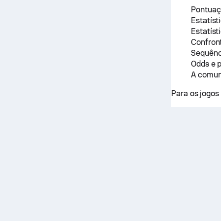
Pontuaçã
Estatíst
Estatíst
Confront
Sequênc
Odds e p
A comun
Para os jogos