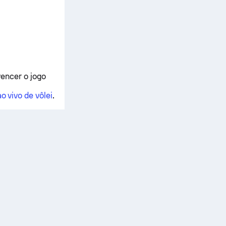
encer o jogo
o vivo de vôlei
.