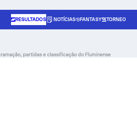
RESULTADOS
NOTÍCIAS
FANTASY
TORNEO
gramação, partidas e classificação do Fluminense