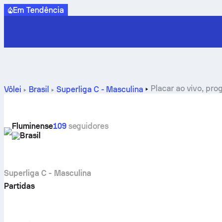
Em Tendência
Placar ao vivo, pro
Vôlei
Brasil
Superliga C - Masculina
Fluminense
109
seguidores
Brasil
Superliga C - Masculina
Partidas