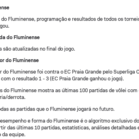
ense
o do Fluminense, programação e resultados de todos os torneio
gou.
ida do Fluminense
s são atualizadas no final do jogo.
ior do Fluminense
or do Fluminense foi contra o EC Praia Grande pelo Superliga C
 com o resultado 1 - 3 (EC Praia Grande ganhou o jogo).
os do Fluminense mostra as últimas 100 partidas de vôlei com 
ria/derrota.
as as partidas que o Fluminense jogará no futuro.
desempenho e forma do Fluminense é o algoritmo exclusivo d
ir das últimas 10 partidas, estatísticas, análises detalhadas 
 da equipe.