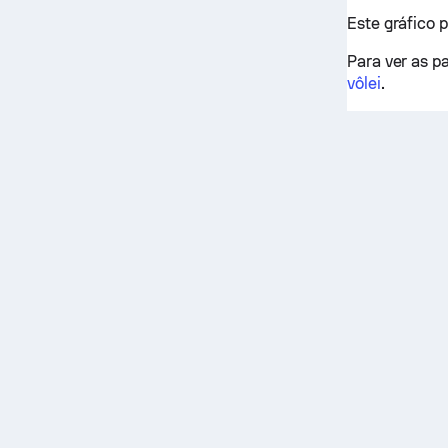
Este gráfico 
Para ver as pa
vôlei
.