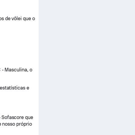
s de vôlei que o
 - Masculina, o
estatísticas e
o Sofascore que
e nosso próprio